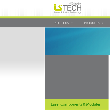
ABOUT US
PRODUCTS
Laser Components & Modules